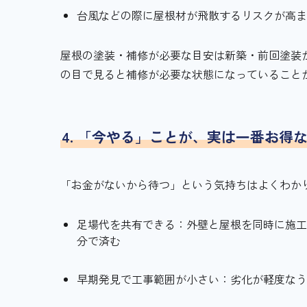
台風などの際に屋根材が飛散するリスクが高
屋根の塗装・補修が必要な目安は新築・前回塗装か
の目で見ると補修が必要な状態になっていること
4. 「今やる」ことが、実は一番お得
「お金がないから待つ」という気持ちはよくわか
足場代を共有できる：外壁と屋根を同時に施工す
分で済む
早期発見で工事範囲が小さい：劣化が軽度な