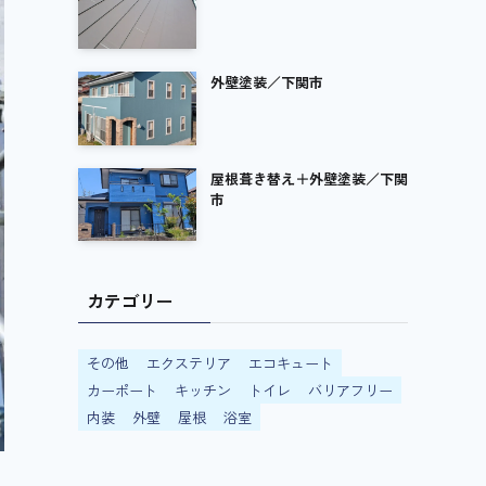
外壁塗装／下関市
屋根葺き替え＋外壁塗装／下関
市
カテゴリー
その他
エクステリア
エコキュート
カーポート
キッチン
トイレ
バリアフリー
内装
外壁
屋根
浴室