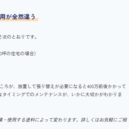
費用が全然違う
そ次のとおりです。
30坪の住宅の場合）
ところが、放置して張り替えが必要になると400万前後かかって
なタイミングでのメンテナンスが、いかに大切かがわかりま
積・使用する塗料によって変わります。詳しくはお気軽にご相