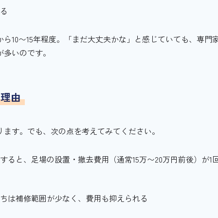
まる
ら10〜15年程度。「まだ大丈夫かな」と感じていても、専門
が多いのです。
な理由
ります。でも、次の点を考えてみてください。
ると、足場の設置・撤去費用（通常15万〜20万円前後）が1
うちは補修範囲が少なく、費用も抑えられる