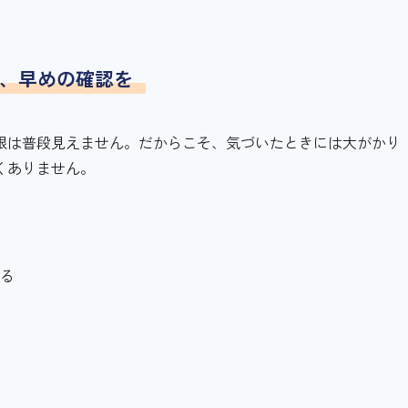
そ、早めの確認を
根は普段見えません。だからこそ、気づいたときには大がかり
くありません。
がる