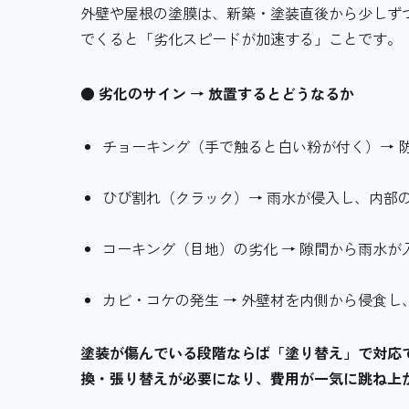
外壁や屋根の塗膜は、新築・塗装直後から少しず
でくると「劣化スピードが加速する」ことです。
● 劣化のサイン → 放置するとどうなるか
チョーキング（手で触ると白い粉が付く）→ 
ひび割れ（クラック）→ 雨水が侵入し、内部
コーキング（目地）の劣化 → 隙間から雨水
カビ・コケの発生 → 外壁材を内側から侵食
塗装が傷んでいる段階ならば「塗り替え」で対応
換・張り替えが必要になり、費用が一気に跳ね上