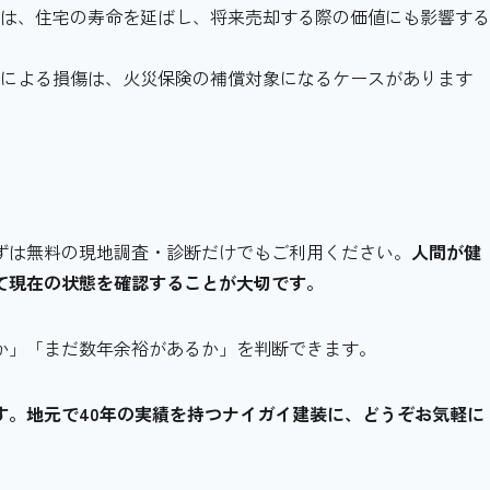
スは、住宅の寿命を延ばし、将来売却する際の価値にも影響す
うによる損傷は、火災保険の補償対象になるケースがあります
ずは無料の現地調査・診断だけでもご利用ください。
人間が健
て現在の状態を確認することが大切です。
か」「まだ数年余裕があるか」を判断できます。
す。地元で40年の実績を持つナイガイ建装に、どうぞお気軽に