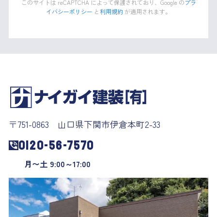
このサイトは reCAPTCHA によって保護されており、Google の
プラ
イバシーポリシー
と
利用規約
が適用されます。
〒751-0863 山口県下関市伊倉本町2-33
0120-56-7570
月〜土 9:00～17:00