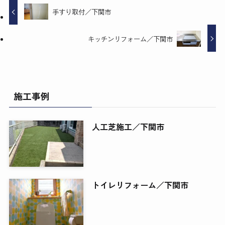
手すり取付／下関市
キッチンリフォーム／下関市
施工事例
人工芝施工／下関市
トイレリフォーム／下関市