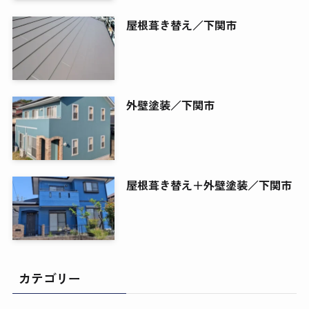
屋根葺き替え／下関市
外壁塗装／下関市
屋根葺き替え＋外壁塗装／下関市
カテゴリー