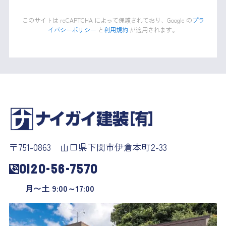
このサイトは reCAPTCHA によって保護されており、Google の
プラ
イバシーポリシー
と
利用規約
が適用されます。
〒751-0863 山口県下関市伊倉本町2-33
0120-56-7570
月〜土 9:00～17:00