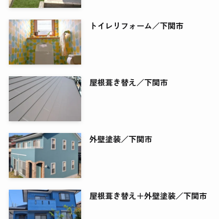
トイレリフォーム／下関市
屋根葺き替え／下関市
外壁塗装／下関市
屋根葺き替え＋外壁塗装／下関市