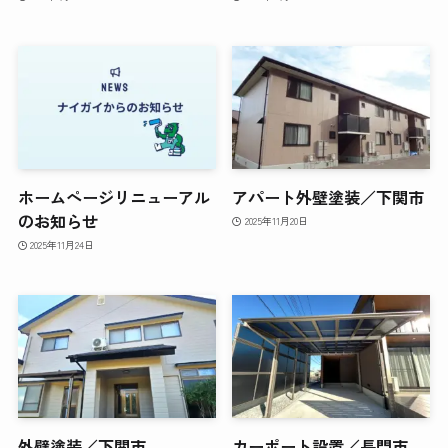
ホームページリニューアル
アパート外壁塗装／下関市
のお知らせ
2025年11月20日
2025年11月24日
外壁塗装／下関市
カーポート設置／長門市