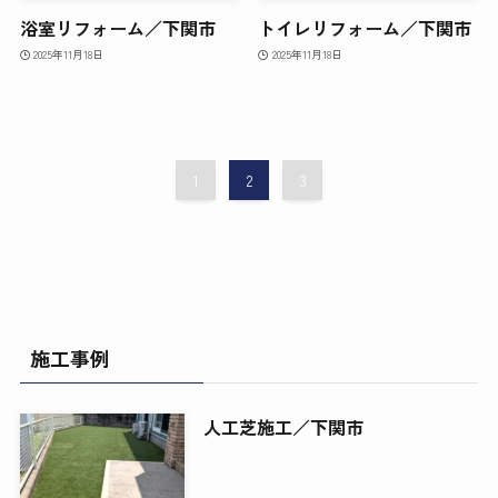
浴室リフォーム／下関市
トイレリフォーム／下関市
2025年11月18日
2025年11月18日
1
2
3
施工事例
人工芝施工／下関市