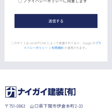
プライバシーポリシーに同意します
送信する
このサイトは reCAPTCHA によって保護されており、Google の
プラ
イバシーポリシー
と
利用規約
が適用されます。
〒751-0863 山口県下関市伊倉本町2-33