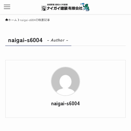
ホーム
naigai-s6004の執筆記事
naigai-s6004
– Author –
naigai-s6004