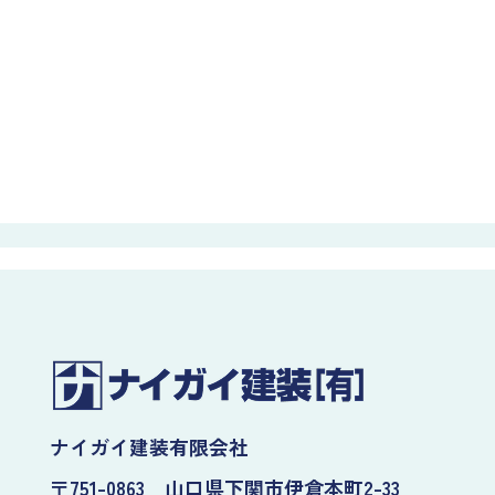
ナイガイ建装有限会社
〒751-0863 山口県下関市伊倉本町2-33